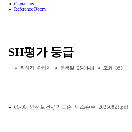
Contact us
Reference Room
SH평가 등급
작성자
관리자
등록일
25-04-14
조회
883
00-00. 안전보건평가표준_씨스존주_20250821.pdf