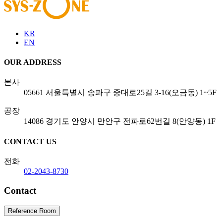
KR
EN
OUR ADDRESS
본사
05661 서울특별시 송파구 중대로25길 3-16(오금동) 1~5F
공장
14086 경기도 안양시 만안구 전파로62번길 8(안양동) 1F
CONTACT US
전화
02-2043-8730
Contact
Reference Room